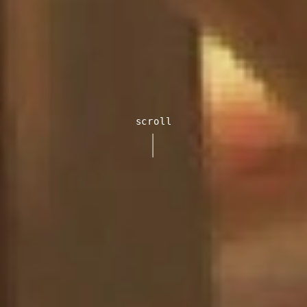
scroll