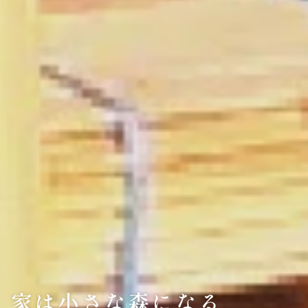
家は小さな森になる