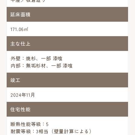
延床面積
171.06㎡
主な仕上
外壁：焼杉、一部 漆喰
内部：無垢杉材、一部 漆喰
竣工
2024年11月
住宅性能
断熱性能等級：5
耐震等級：3相当（壁量計算による）