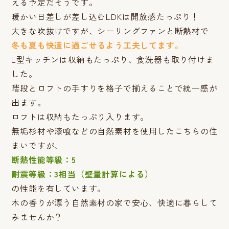
える予定だそうです。
暖かい日差しが差し込むLDKは開放感たっぷり！
大きな吹抜けですが、シーリングファンと断熱材で
冬も夏も快適に過ごせるよう工夫してます。
L型キッチンは収納もたっぷり、食洗器も取り付けま
した。
階段とロフトの手すりを格子で揃えることで統一感が
出ます。
ロフトは収納もたっぷり入ります。
無垢杉材や漆喰などの自然素材を使用したこちらの住
まいですが、
断熱性能等級：5
耐震等級：3相当（壁量計算による）
の性能を有しています。
木の香りが漂う自然素材の家で安心、快適に暮らして
みませんか？