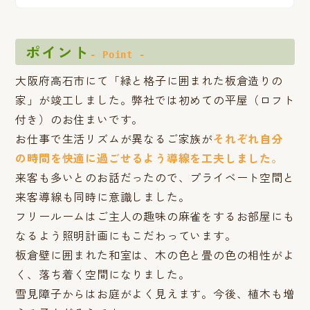
ポイント
- Point -
大阪府高石市にて「緑と格子に囲まれた板倉造りの
家」が竣工しました。弊社では初めての平屋（ロフト
付き）のお住まいです。
お仕事で生活リズムが異なるご家族が
それぞれ自分
の時間を快適に過ごせるよう導線を工夫しました。
来客も多いとのお話だったので、プライベート空間と
来客導線も同時に意識しました。
フリールームはご主人の趣味の麻雀をするお部屋にも
なるよう照明計画にもこだわっています。
板倉壁に囲まれた和室は、木の色と畳の色の相性がよ
く、落ち着く空間になりました。
雪見障子からはお庭がよく見えます。今後、植木も増