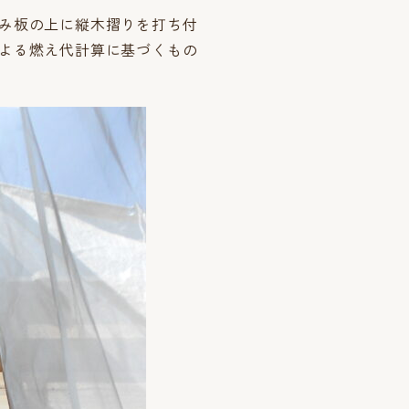
み板の上に縦木摺りを打ち付
よる燃え代計算に基づくもの