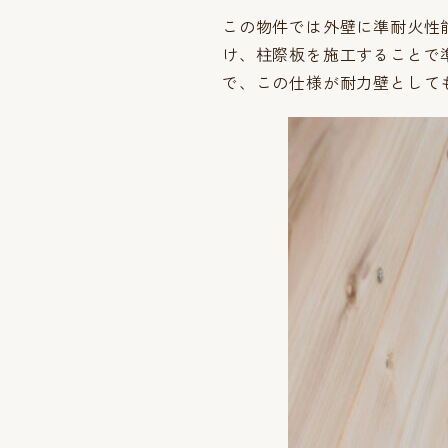
この物件では外壁に準耐火性
け、柱際板を施工することで
で、この仕様が耐力壁として