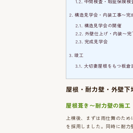
1.2.
中間検査・瑕疵保険検
2.
構造見学会・内装工事〜完
2.1.
構造見学会の開催
2.2.
外壁仕上げ・内装〜完
2.3.
完成見学会
3.
竣工
3.1.
大切妻屋根をもつ板倉
屋根・耐力壁・外壁下
屋根葺き〜耐力壁の施工
上棟後、まずは雨仕舞のため
を採用しました。同時に耐力