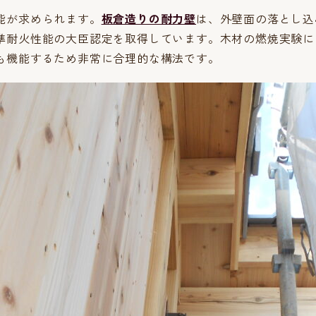
能が求められます。
板倉造りの耐力壁
は、外壁面の落とし込
準耐火性能の大臣認定を取得しています。木材の燃焼実験に
も機能するため非常に合理的な構法です。