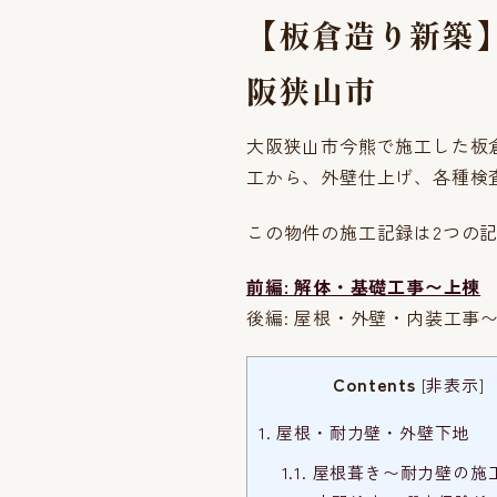
【板倉造り新築
阪狭山市
大阪狭山市今熊で施工した板
工から、外壁仕上げ、各種検
この物件の施工記録は2つの
前編: 解体・基礎工事〜上棟
後編: 屋根・外壁・内装工事
Contents
[
非表示
]
1.
屋根・耐力壁・外壁下地
1.1.
屋根葺き〜耐力壁の施