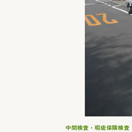
中間検査・瑕疵保険検査