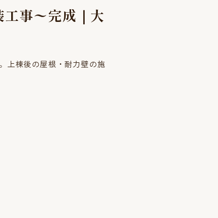
装工事〜完成｜大
。上棟後の屋根・耐力壁の施