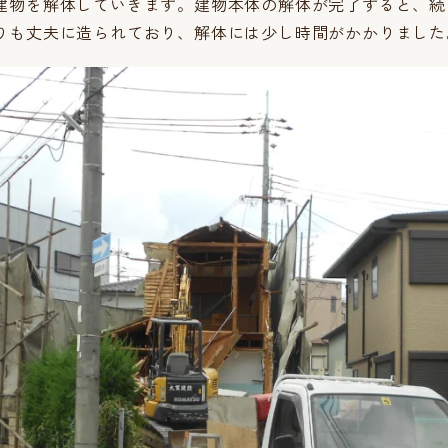
建物を解体していきます。建物本体の解体が完了すると、続
りも丈夫に造られており、解体には少し時間がかかりました