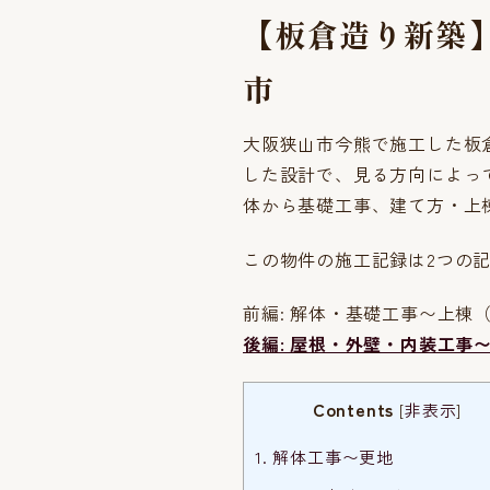
【板倉造り新築
市
大阪狭山市今熊で施工した板
した設計で、見る方向によっ
体から基礎工事、建て方・上
この物件の施工記録は2つの
前編: 解体・基礎工事〜上棟
後編: 屋根・外壁・内装工事
Contents
[
非表示
]
1.
解体工事〜更地