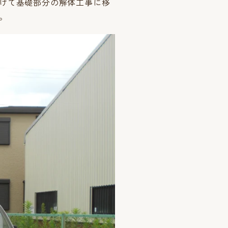
けて基礎部分の解体工事に移
。