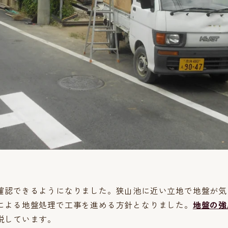
確認できるようになりました。狭山池に近い立地で地盤が気
による地盤処理で工事を進める方針となりました。
地盤の強
説しています。