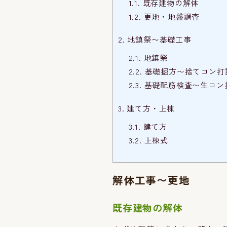
1.1.
既存建物の解体
1.2.
更地・地盤調査
2.
地鎮祭〜基礎工事
2.1.
地鎮祭
2.2.
基礎掘方〜捨てコン打
2.3.
基礎配筋検査〜生コン
3.
建て方・上棟
3.1.
建て方
3.2.
上棟式
解体工事〜更地
既存建物の解体