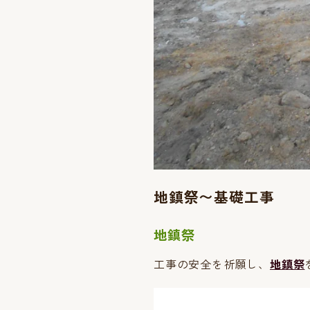
地鎮祭〜基礎工事
地鎮祭
工事の安全を祈願し、
地鎮祭