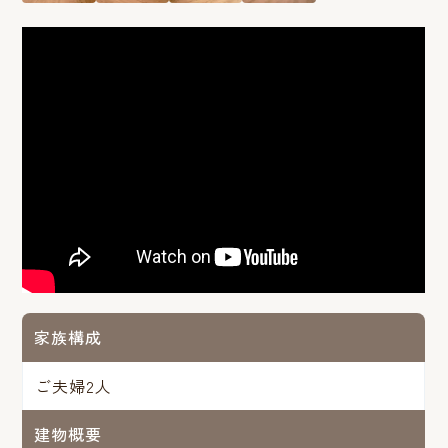
家族構成
ご夫婦2人
建物概要