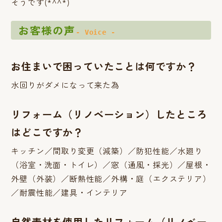
そうです(*^^*)
お客様の声
- Voice -
お住まいで困っていたことは何ですか？
水回りがダメになって来た為
リフォーム（リノベーション）したところ
はどこですか？
キッチン／間取り変更（減築）／防犯性能／水廻り
（浴室・洗面・トイレ）／窓（通風・採光）／屋根・
外壁（外装）／断熱性能／外構・庭（エクステリア）
／耐震性能／建具・インテリア
自然素材を使用したリフォーム（リノベー