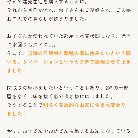
やめて建売住宅を購入することに。
それから月日が流れ、お子さんもご結婚され、ご夫婦
お二人での暮らしが始まりました。
お子さんが使われていた部屋は物置状態になり、徐々
に水回りもダメに…。
そこで、
当時の無垢材と漆喰の家に住みたいという願
いを、リノベーションというカタチで実現させて頂き
ました！
間取りの縮小をしたいということもあり、2階の一部
屋をなくし床を抜く形で吹き抜けにしました。
そうすることで
明るく開放的なお家に生まれ変わり
ました！
今は、お子さんやお孫さんも集まるお家になっている