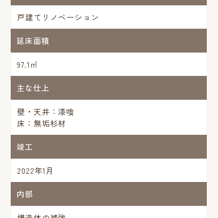
戸建てリノベーション
延床面積
97.1㎡
主な仕上
壁・天井：漆喰
床：無垢杉材
竣工
2022年1月
内部
構造体の補強