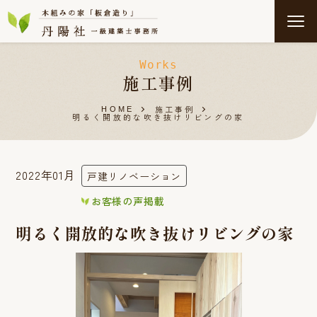
Works
施工事例
施工事例
HOME
明るく開放的な吹き抜けリビングの家
2022年01月
戸建リノベーション
お客様の声掲載
明るく開放的な吹き抜けリビングの家