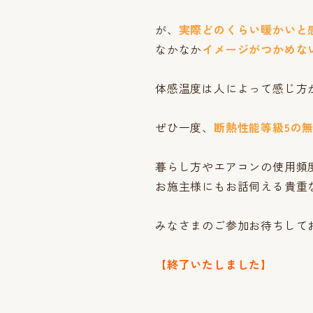
が、
実際どのくらい暖かいと
なかなか
イメージがつかめな
体感温度は人によって感じ方
ぜひ一度、
断熱性能等級5の
暮らし方やエアコンの使用頻
お施主様にもお話伺える貴重
みなさまのご参加お待ちして
【終了いたしました】