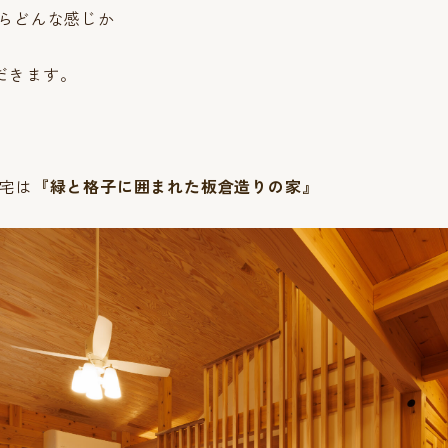
たらどんな感じか
だきます。
様宅は
『緑と格子に囲まれた板倉造りの家』