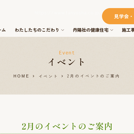
https://www.tanyosha.co.jp/
見学会・
ーム
わたしたちのこだわり
丹陽社の健康住宅
施工
Event
イベント
2月のイベントのご案内
イベント
HOME
2月のイベントのご案内