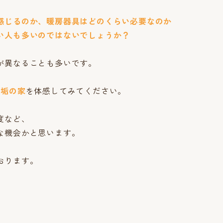
感じるのか、暖房器具はどのくらい必要なのか
い人も多いのではないでしょうか？
が異なることも多いです。
無垢の家
を体感してみてください。
度など、
な機会かと思います。
おります。