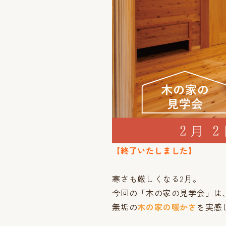
【終了いたしました】
寒さも厳しくなる2月。
今回の「木の家の見学会」は
無垢の
木の家の暖かさ
を実感