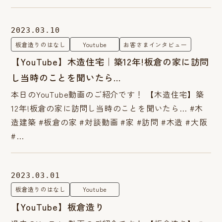
2023.03.10
板倉造りのはなし
Youtube
お客さまインタビュー
【YouTube】木造住宅｜築12年!板倉の家に訪問
し当時のことを聞いたら…
本日のYouTube動画のご紹介です！ 【木造住宅】築
12年!板倉の家に訪問し当時のことを聞いたら… #木
造建築 #板倉の家 #対談動画 #家 #訪問 #木造 #大阪
#…
2023.03.01
板倉造りのはなし
Youtube
【YouTube】板倉造り