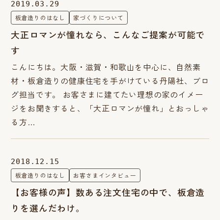
2019.03.29
板倉造りのはなし
家づくりについて
大正ロマンが憧れなら、こんなご提案が可能で
す
こんにちは。大阪・滋賀・和歌山を中心に、自然素
材・板倉造りの健康住宅を手がけている丹陽社、ブロ
グ担当です。 お客さまに建てたい理想の家のイメー
ジをお聞きすると、「大正ロマンが憧れ」とおっしゃ
る方…
2018.12.15
板倉造りのはなし
お客さまインタビュー
【お客様の声】数ある注文住宅の中で、板倉造
りを選んだわけ。