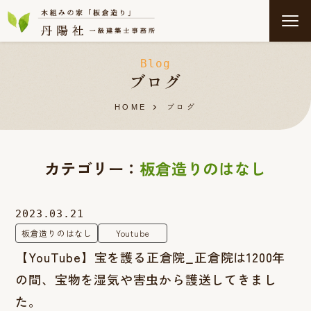
Blog
ブログ
ブログ
HOME
カテゴリー：
板倉造りのはなし
2023.03.21
板倉造りのはなし
Youtube
【YouTube】宝を護る正倉院_正倉院は1200年
の間、宝物を湿気や害虫から護送してきまし
た。