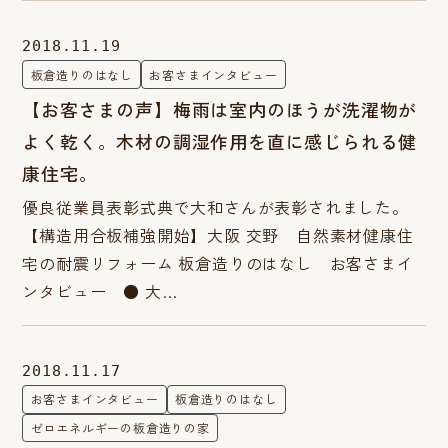
2018.11.19
板倉造りのはなし
お客さまインタビュー
【お客さまの声】梅雨は室内のほうが洗濯物が
よく乾く。木材の調湿作用を直に感じられる健
康住宅。
優良従業員表彰式典で大和さんが表彰されました。
【構造用合板補強開始】大阪 交野 自然素材健康住
宅の耐震リフォーム 板倉造りのはなし お客さまイ
ンタビュー ● 大…
2018.11.17
お客さまインタビュー
板倉造りのはなし
ゼロエネルギーの板倉造りの家