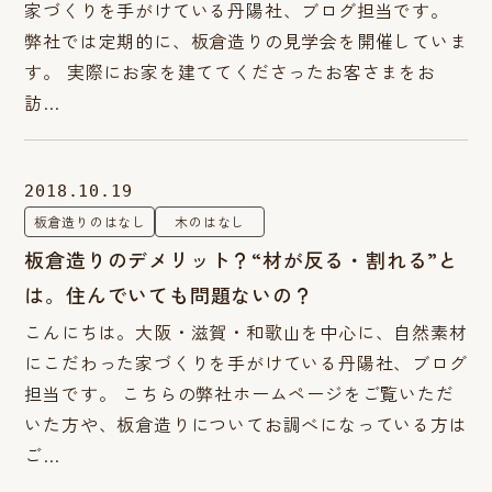
家づくりを手がけている丹陽社、ブログ担当です。
弊社では定期的に、板倉造りの見学会を開催していま
す。 実際にお家を建ててくださったお客さまをお
訪…
2018.10.19
板倉造りのはなし
木のはなし
板倉造りのデメリット？“材が反る・割れる”と
は。住んでいても問題ないの？
こんにちは。大阪・滋賀・和歌山を中心に、自然素材
にこだわった家づくりを手がけている丹陽社、ブログ
担当です。 こちらの弊社ホームページをご覧いただ
いた方や、板倉造りについてお調べになっている方は
ご…