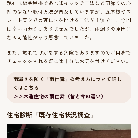
現在は板金屋根であればキャッチ工法など雨漏りの心
配の少ない取付方法が普及していますが、瓦屋根やス
レート葺きでは瓦に穴を開ける工法が主流です。今回
は幸い雨漏りはありませんでしたが、雨漏りの原因に
なる可能性があり懸念していました。
また、触れてけがをする危険もありますのでご自身で
チェックをされる際には十分にお気を付けください。
雨漏りを防ぐ「雨仕舞」の考え方について詳し
くはこちら
＞＞木造住宅の雨仕舞（昔と今の違い）
住宅診断「既存住宅状況調査」