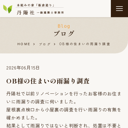
Blog
ブログ
OB様の住まいの雨漏り調査
ブログ
HOME
2026年06月15日
OB様の住まいの雨漏り調査
丹陽社で以前リノベーションを行ったお客様のお住ま
いに雨漏りの調査に伺いました。
屋根裏点検口から小屋裏の調査を行い雨漏りの有無を
確かめました。
結果として雨漏りではないと判断され、処置は不要と