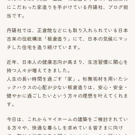
にこだわった家造りを手がけている丹陽社、ブログ担
当です。
丹陽社では、正倉院などにも取り入れられている日本
古来の伝統構法「板倉造り」にて、日本の気候にマッ
チした住宅を造り続けています。
近年、日本人の健康志向が高まり、生活習慣に関心を
持つ人々が増えてきました。
人生の長い時間を過ごす「家」。杉無垢材を用いたシ
ックハウスの心配が少ない板倉造りは、安心・安全・
健やかに過ごしたいという方々の理想を叶えてくれま
す。
今日は、これからマイホームの建築をご検討されてい
る方々や、快適な暮らしを求めている皆さまに向け