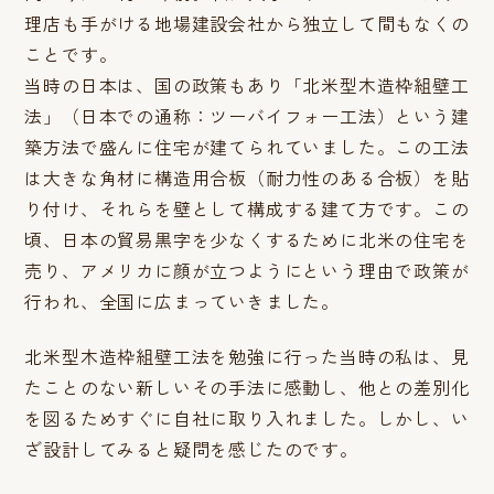
理店も手がける地場建設会社から独立して間もなくの
ことです。
当時の日本は、国の政策もあり「北米型木造枠組壁工
法」（日本での通称：ツーバイフォー工法）という建
築方法で盛んに住宅が建てられていました。この工法
は大きな角材に構造用合板（耐力性のある合板）を貼
り付け、それらを壁として構成する建て方です。この
頃、日本の貿易黒字を少なくするために北米の住宅を
売り、アメリカに顔が立つようにという理由で政策が
行われ、全国に広まっていきました。
北米型木造枠組壁工法を勉強に行った当時の私は、見
たことのない新しいその手法に感動し、他との差別化
を図るためすぐに自社に取り入れました。しかし、い
ざ設計してみると疑問を感じたのです。