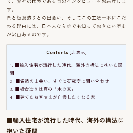
て、弊社の代表である岡のインタビューをお届けしま
す。
岡と板倉造りとの出会い、そしてこの工法一本にこだ
わる理由には、日本人なら誰でも知っておきたい歴史
が沢山あるのです。
Contents
[
非表示
]
1.
■輸入住宅が流行した時代、海外の構法に抱いた疑
問
2.
■偶然の出会い、すぐに研究室に問い合わせ
3.
■板倉造りは真の「木の家」
4.
■建てたお客さまが自慢したくなる家
■輸入住宅が流行した時代、海外の構法に
抱いた疑問