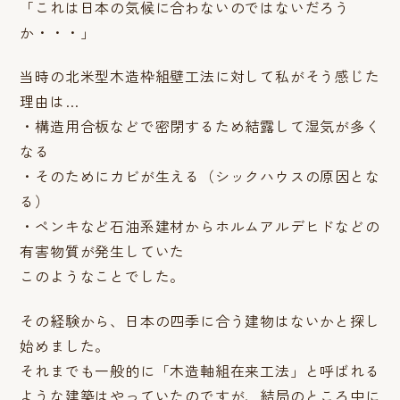
「これは日本の気候に合わないのではないだろう
か・・・」
当時の北米型木造枠組壁工法に対して私がそう感じた
理由は…
・構造用合板などで密閉するため結露して湿気が多く
なる
・そのためにカビが生える（シックハウスの原因とな
る）
・ペンキなど石油系建材からホルムアルデヒドなどの
有害物質が発生していた
このようなことでした。
その経験から、日本の四季に合う建物はないかと探し
始めました。
それまでも一般的に「木造軸組在来工法」と呼ばれる
ような建築はやっていたのですが、結局のところ中に