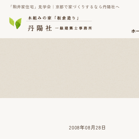
「駒井家住宅」見学会｜京都で家づくりするなら丹陽社へ
ホ
2008年08月28日