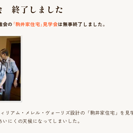
会 終了しました
強会の
｢駒井家住宅｣見学会
は無事終了しました。
ウィリアム・メレル・ヴォーリズ設計の「駒井家住宅」を見
あいにくの天候になってしまいした。