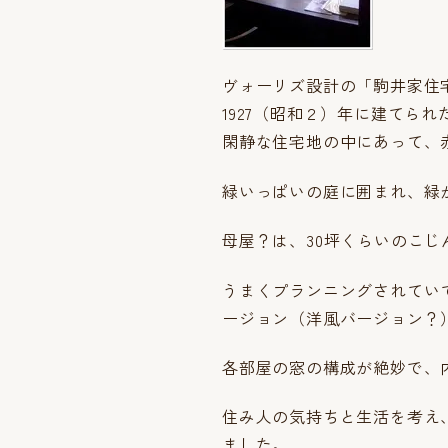
ヴォーリズ設計の「駒井家住
1927（昭和２）年に建てら
閑静な住宅地の中にあって、
緑いっぱいの庭に囲まれ、緑
母屋？は、30坪くらいのこ
うまくプランニングされてい
ージョン（洋風バージョン？
各部屋の窓の構成が絶妙で、
住み人の気持ちと生活を考え
ました。