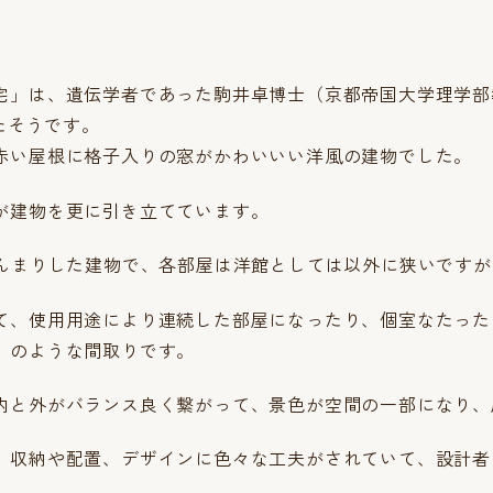
宅」は、遺伝学者であった駒井卓博士（京都帝国大学理学部
れたそうです。
赤い屋根に格子入りの窓がかわいいい洋風の建物でした。
が建物を更に引き立てています。
じんまりした建物で、各部屋は洋館としては以外に狭いですが
て、使用用途により連続した部屋になったり、個室なたった
）のような間取りです。
内と外がバランス良く繋がって、景色が空間の一部になり、
、収納や配置、デザインに色々な工夫がされていて、設計者