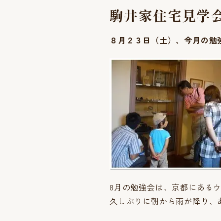
駒井家住宅見学
８月２３日（土）、今月の勉
8月の勉強会は、京都にある
久しぶりに朝から雨が降り、