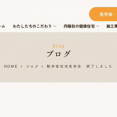
https://www.tanyosha.co.jp/
見学会・
ーム
わたしたちのこだわり
丹陽社の健康住宅
施工
Blog
ブログ
駒井家住宅見学会 終了しました
ブログ
HOME