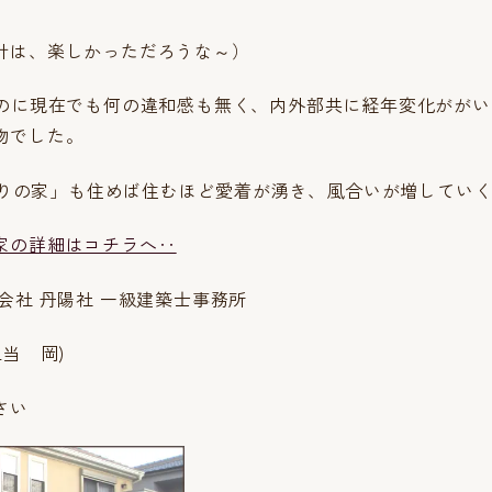
計は、楽しかっただろうな～）
なのに現在でも何の違和感も無く、内外部共に経年変化がが
物でした。
倉造りの家」も住めば住むほど愛着が湧き、風合いが増してい
家の詳細はコチラへ‥
社 丹陽社 一級建築士事務所
当 岡)
さい