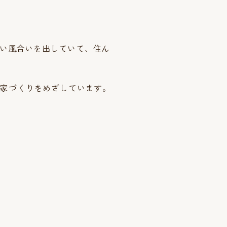
いい風合いを出していて、住ん
く家づくりをめざしています。