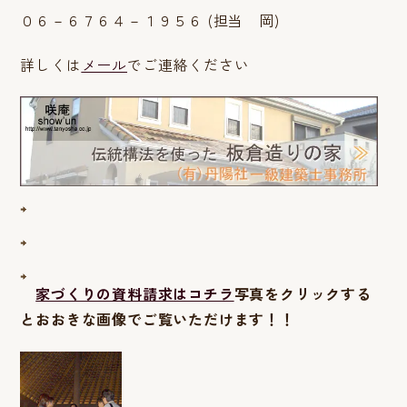
０６－６７６４－１９５６ (担当 岡)
詳しくは
メール
でご連絡ください
家づくりの資料請求はコチラ
写真をクリックする
とおおきな画像でご覧いただけます！！