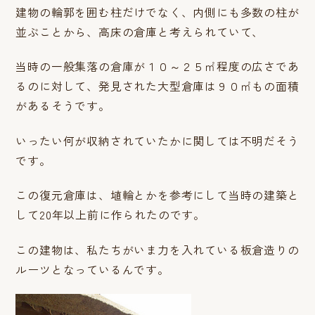
建物の輪郭を囲む柱だけでなく、内側にも多数の柱が
並ぶことから、高床の倉庫と考えられていて、
当時の一般集落の倉庫が１０～２５㎡程度の広さであ
るのに対して、発見された大型倉庫は９０㎡もの面積
があるそうです。
いったい何が収納されていたかに関しては不明だそう
です。
この復元倉庫は、埴輪とかを参考にして当時の建築と
して20年以上前に作られたのです。
この建物は、私たちがいま力を入れている板倉造りの
ルーツとなっているんです。