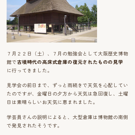
７月２２日（土）、７月の勉強会として大阪歴史博物
館で
古墳時代の高床式倉庫の復元されたものの見学
に行ってきました。
見学会の前日まで、ずっと雨続きで天気を心配してい
たのですが、金曜日の夕方から天気は急回復し、土曜
日は素晴らしいお天気に恵まれました。
学芸員さんの説明によると、大型倉庫は博物館の南側
で発見されたそうです。