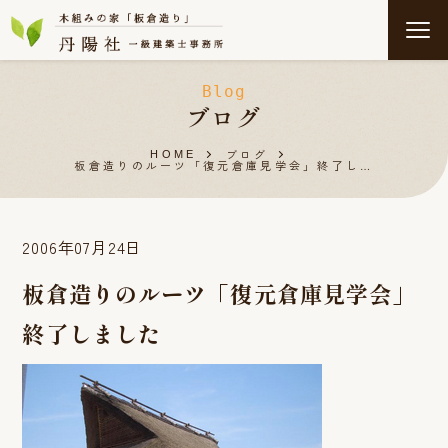
Blog
ブログ
ブログ
HOME
板倉造りのルーツ「復元倉庫見学会」終了し…
2006年07月24日
板倉造りのルーツ「復元倉庫見学会」
終了しました