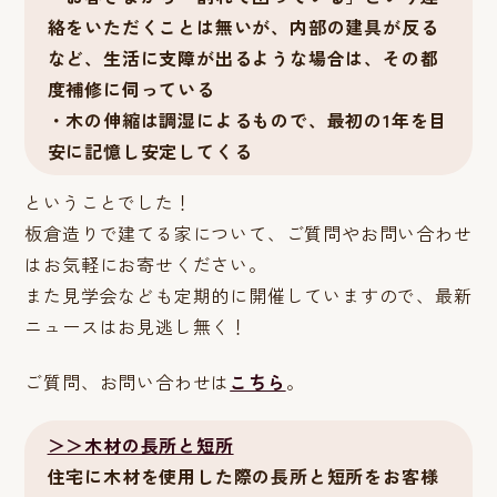
絡をいただくことは無いが、内部の建具が反る
など、生活に支障が出るような場合は、その都
度補修に伺っている
・木の伸縮は調湿によるもので、最初の1年を目
安に記憶し安定してくる
ということでした！
板倉造りで建てる家について、ご質問やお問い合わせ
はお気軽にお寄せください。
また見学会なども定期的に開催していますので、最新
ニュースはお見逃し無く！
ご質問、お問い合わせは
こちら
。
＞＞木材の長所と短所
住宅に木材を使用した際の長所と短所をお客様