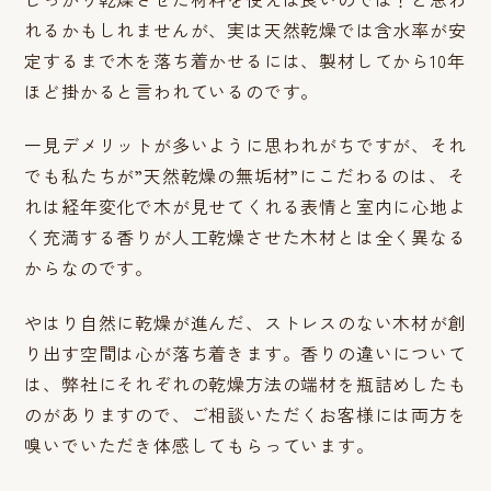
れるかもしれませんが、実は天然乾燥では含水率が安
定するまで木を落ち着かせるには、製材してから10年
ほど掛かると言われているのです。
一見デメリットが多いように思われがちですが、それ
でも私たちが”天然乾燥の無垢材”にこだわるのは、そ
れは経年変化で木が見せてくれる表情と室内に心地よ
く充満する香りが人工乾燥させた木材とは全く異なる
からなのです。
やはり自然に乾燥が進んだ、ストレスのない木材が創
り出す空間は心が落ち着きます。香りの違いについて
は、弊社にそれぞれの乾燥方法の端材を瓶詰めしたも
のがありますので、ご相談いただくお客様には両方を
嗅いでいただき体感してもらっています。