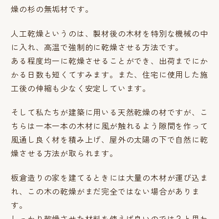
燥の杉の無垢材です。
人工乾燥というのは、製材後の木材を特別な機械の中
に入れ、高温で強制的に乾燥させる方法です。
ある程度均一に乾燥させることができ、出荷までにか
かる日数も短くてすみます。また、住宅に使用した施
工後の伸縮も少なく安定しています。
そして私たちが建築に用いる天然乾燥の材ですが、こ
ちらは一本一本の木材に風が触れるよう隙間を作って
風通し良く材を積み上げ、屋外の太陽の下で自然に乾
燥させる方法が取られます。
板倉造りの家を建てるときには大量の木材が運び込ま
れ、この木の乾燥がまだ完全ではない場合がありま
す。
しっかり乾燥させた材料を使えば良いのでは？と思わ