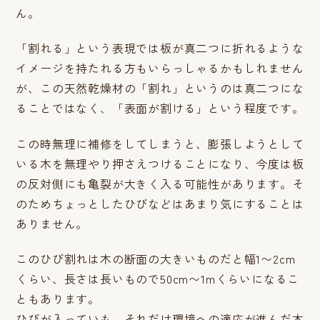
ん。
「割れる」という表現では板が真二つに折れるような
イメージを持たれる方もいらっしゃるかもしれません
が、この天然乾燥材の「割れ」というのは真二つにな
ることではなく、「表面が割ける」という程度です。
この時無理に補修をしてしまうと、膨張しようとして
いる木を無理やり押さえつけることになり、今度は板
の反対側にも亀裂が大きく入る可能性があります。そ
のためちょっとしたひびなどはあまり気にすることは
ありません。
このひび割れは木の断面の大きいものだと幅1〜2cm
くらい、長さは長いもので50cm〜1mくらいになるこ
ともあります。
ひびが入っていも、それだけ環境への適応が進んだ木