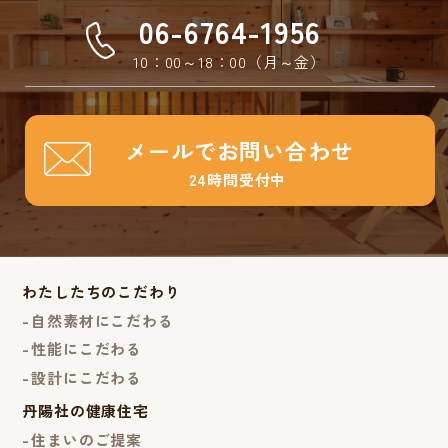
06-6764-1956
10：00～18：00（月～金）
メールでお問い合わせ
24時間受付中
わたしたちのこだわり
自然素材にこだわる
性能にこだわる
設計にこだわる
丹陽社の健康住宅
住まいのご提案