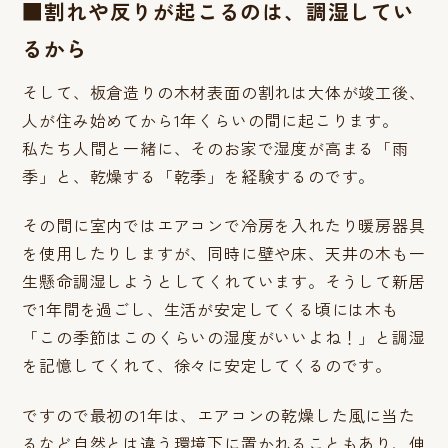
■割れや反りが起こるのは、調湿してい
るから
そして、板倉造りの木材表面の割れは大体が竣工後、
人が住み始めてから1年くらいの間に起こります。
私たち人間と一緒に、そのお家で湿度が高まる「雨
季」と、乾燥する「乾季」を経験するのです。
その間に室内ではエアコンで冷房を入れたり暖房器具
を使用したりしますが、同時に壁や床、天井の木も一
生懸命調湿しようとしてくれています。そうして新居
で1年間を過ごし、生活が安定してくる頃には木も
「この季節はこのくらいの湿度がいいよね！」と調湿
を記憶してくれて、徐々に安定してくるのです。
ですので最初の1年は、エアコンの乾燥した風に当た
るなど自然とは違う環境下に置かれることもあり、伸