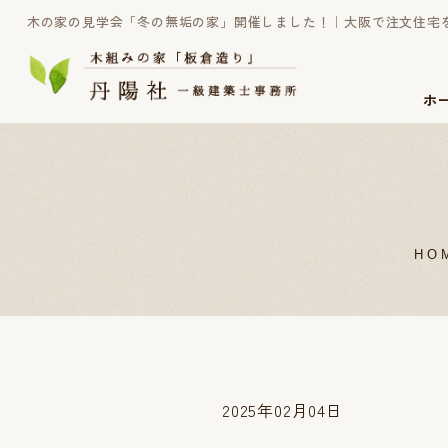
木の家の見学会「冬の無垢の家」開催しました！｜大阪で注文住宅
ホ
HO
2025年02月04日