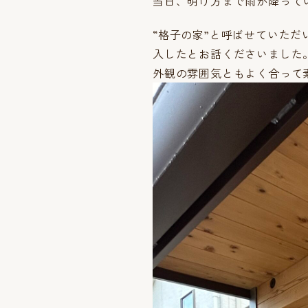
当日、明け方まで雨が降って
“格子の家”と呼ばせていた
入したとお話くださいました
外観の雰囲気ともよく合って