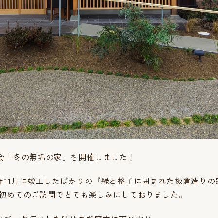
学会「冬の無垢の家」を開催しました！
年11月に竣工したばかりの『緑と格子に囲まれた板倉造りの
 初めてのご訪問でとても楽しみにしておりました。