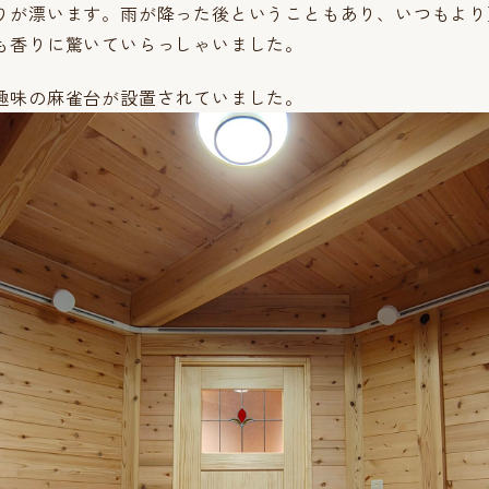
りが漂います。雨が降った後ということもあり、いつもより
も香りに驚いていらっしゃいました。
趣味の麻雀台が設置されていました。