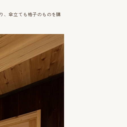
さり、傘立ても格子のものを購