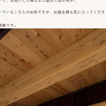
いて、お伺いした時はまだ庭木に雨の雫が。
だいているこちらのお宅ですが、お施主様も気に入ってくだ
。
素敵です。