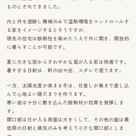
ものとされてきました。
内と外を遮断し機械のみで温熱環境をコントロールす
る家をイメージするとそうですが、
現在の住宅は断熱性を高めたうえで外に開き、開放的
に暮らすことが可能です。
夏に大きな窓からさわやかな風が入る家は快適です。
暑すぎる日射は、軒の出や庇、スダレで遮ります。
一方、太陽光度が高まる冬は、日差しが奥まで差し込
んで心地よい陽だまりを作ります。
寒い夜は十分に敷き込んだ断熱材が効果を発揮しま
す。
開口部は日が入る南面は大きくして、その他の面は最
低限の日射と換気のみを考えて小さな開口部としま