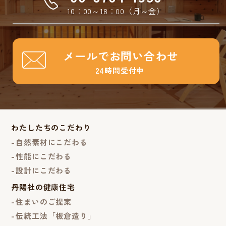
10：00～18：00（月～金）
メールでお問い合わせ
24時間受付中
わたしたちのこだわり
自然素材にこだわる
性能にこだわる
設計にこだわる
丹陽社の健康住宅
住まいのご提案
伝統工法「板倉造り」