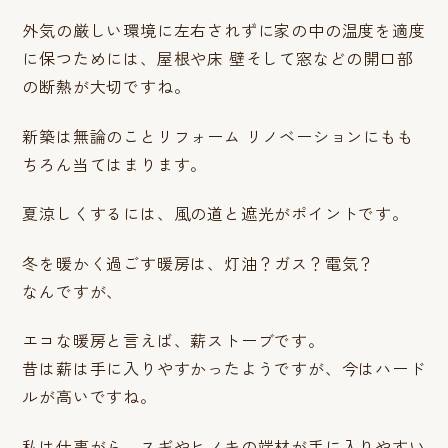
外気の厳しい環境に左右されずに家の中の温度を適度
に保つためには、屋根や床 壁そして窓などの開口部
の断熱が大切ですね。
新築は無論のことリフォーム リノベーションにもも
ちろん当てはまります。
夏涼しくするには、風の道と遮光がポイントです。
冬を暖かく過ごす暖房は、灯油？ガス？電気？
なんですが、
エコな暖房と言えば、薪ストーブです。
昔は薪は手に入りやすかったようですが、今はハード
ルが高いですね。
私は仕事がら、スギやヒノキの端材が手に入りやすい