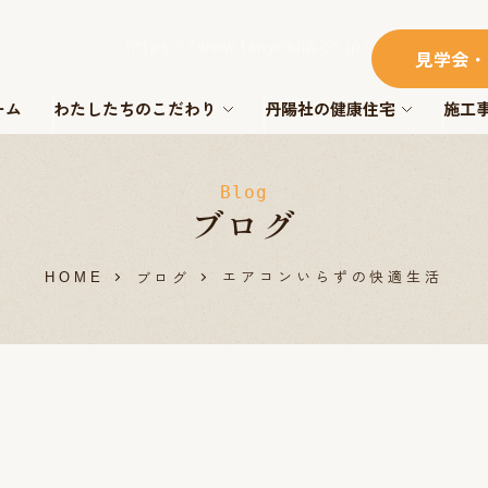
https://www.tanyosha.co.jp/
見学会・
ーム
わたしたちのこだわり
丹陽社の健康住宅
施工
Blog
ブログ
エアコンいらずの快適生活
ブログ
HOME