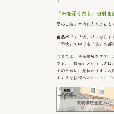
す。
「軒を深くだし、日射を
夏の日航が室内に入り込むと
自然界では「快」だけ存在す
「不快」の中でも「快」の部
今までは、快適環境をエアコ
でも、「快適」というものは
そのために、身体がうまく反
すような技術へとシフトして