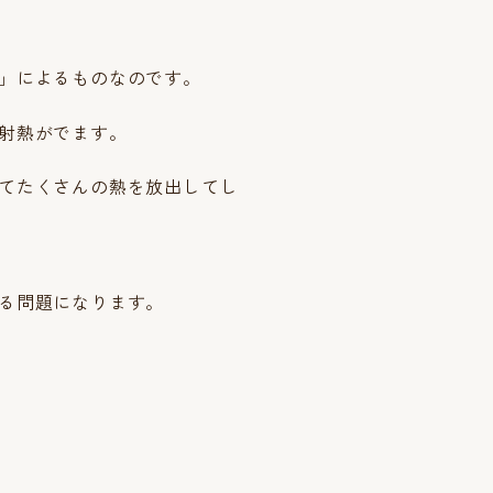
」によるものなのです。
射熱がでます。
てたくさんの熱を放出してし
る問題になります。