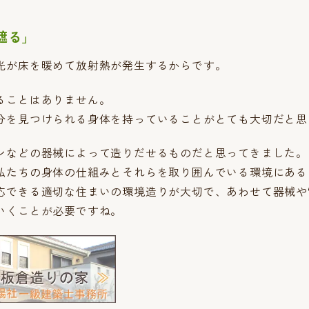
遮る」
光が床を暖めて放射熱が発生するからです。
ることはありません。
分を見つけられる身体を持っていることがとても大切だと思
ンなどの器械によって造りだせるものだと思ってきました。
私たちの身体の仕組みとそれらを取り囲んでいる環境にある
応できる適切な住まいの環境造りが大切で、あわせて器械や
いくことが必要ですね。