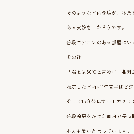
そのような室内環境が、私た
ある実験をしたそうです。
普段エアコンのある部屋にい
その後
「温度は30℃と高めに、相対
設定した室内に1時間半ほど
そして15分後にサーモカメ
普段冷房をかけた室内で長時
本人も暑いと言っています。