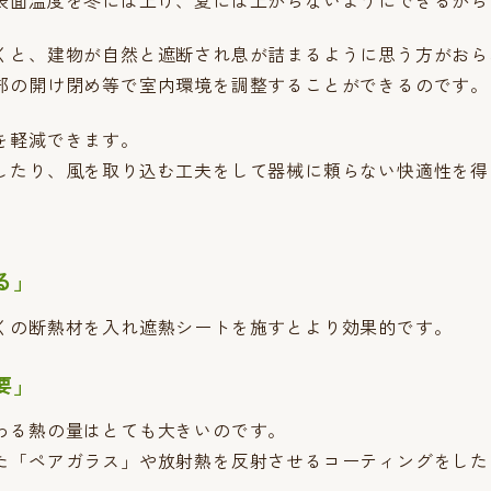
くと、建物が自然と遮断され息が詰まるように思う方がおら
部の開け閉め等で室内環境を調整することができるのです。
を軽減できます。
したり、風を取り込む工夫をして器械に頼らない快適性を得
る」
くの断熱材を入れ遮熱シートを施すとより効果的です。
要」
わる熱の量はとても大きいのです。
た「ペアガラス」や放射熱を反射させるコーティングをした「