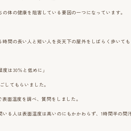
ちの体の健康を阻害している要因の一つになっています。
る時間の長い人と短い人を炎天下の屋外をしばらく歩いても
湿度は30％と低めに」
過ごしてもらいました。
ラで表面温度を調べ、質問をしました。
間いる人は表面温度は高いのにもかかわらず、1時間半の間