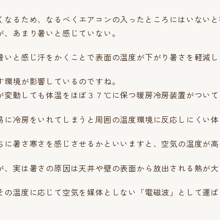
くなるため、なるべくエアコンの入ったところにはいないと
が、あまり暑いと感じていない。
暑いと感じ汗をかくことで表面の温度が下がり暑さを軽減し
す環境が影響しているのですね。
が変動しても体温をほぼ３７℃に保つ暖房冷房装置がついて
易に冷房をいれてしまうと周囲の温度環境に反応しにくい体
ちに暑さ寒さを感じさせるかといいますと、空気の温度が高
が、実は暑さの原因は天井や壁の表面から放出される熱が大
その温度に応じて空気を媒体としない「電磁波」として運ば