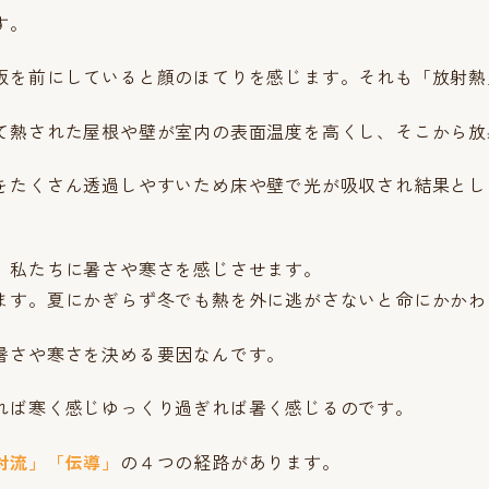
す。
板を前にしていると顔のほてりを感じます。それも「放射熱
て熱された屋根や壁が室内の表面温度を高くし、そこから放
をたくさん透過しやすいため床や壁で光が吸収され結果とし
、私たちに暑さや寒さを感じさせます。
ます。夏にかぎらず冬でも熱を外に逃がさないと命にかかわ
暑さや寒さを決める要因なんです。
れば寒く感じゆっくり過ぎれば暑く感じるのです。
対流」「伝導」
の４つの経路があります。