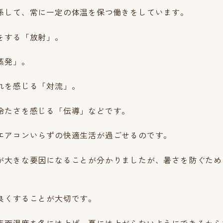
係して、常に一定の体温を保つ働きをしています。
をする「放射」。
蒸発」。
れを感じる「対流」。
冷たさを感じる「伝導」などです。
エアコンいらずの快適生活が過ごせるのです。
が大きな要因になることが分かりましたが、暑さを防ぐため
良くすることが大切です。
表面温度を冬には上げ、夏には上がらないようにできるから