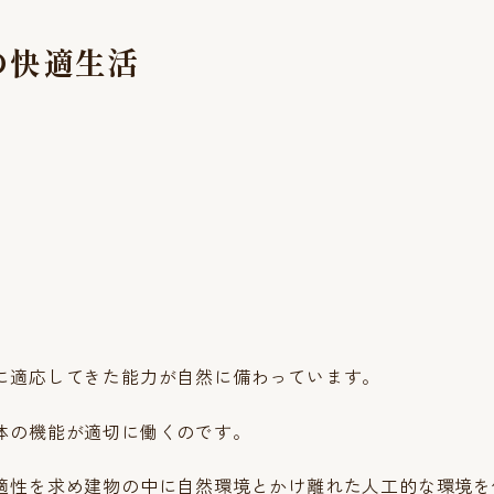
の快適生活
に適応してきた能力が自然に備わっています。
体の機能が適切に働くのです。
適性を求め建物の中に自然環境とかけ離れた人工的な環境を