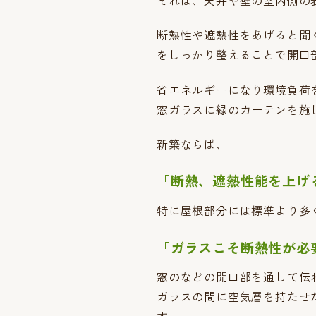
断熱性や遮熱性をあげると聞
をしっかり整えることで開口
省エネルギーになり環境負荷
窓ガラスに緑のカーテンを施
新築ならば、
「断熱、遮熱性能を上げ
特に屋根部分には標準より多
「ガラスこそ断熱性が必
窓のなどの開口部を通して伝
ガラスの間に空気層を持たせ