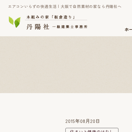
エアコンいらずの快適生活 | 大阪で自然素材の家なら丹陽社へ
ホ
2015年08月20日
住まいと健康のはなし