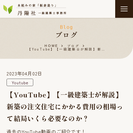
Blog
ブログ
ブログ
HOME
【YouTube】【一級建築士が解説】新…
2023年04月02日
Youtube
【YouTube】【一級建築士が解説】
新築の注文住宅にかかる費用の相場っ
て結局いくら必要なのか？
過去のYouTube動画のご紹介です！