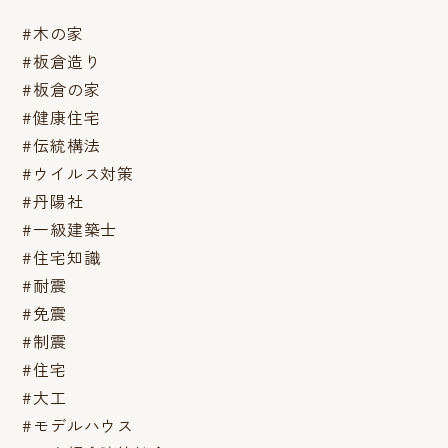
#木の家
#板倉造り
#板倉の家
#健康住宅
#伝統構法
#ウイルス対策
#丹陽社
#一級建築士
#住宅知識
#耐震
#免震
#制震
#住宅
#大工
#モデルハウス