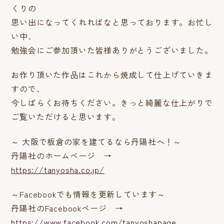
くりの
思い出になってくれればなと思っております。お忙し
い中、
勉強会にご参加頂いた皆様ありがとうございました。
お作り頂いた作品はこれから焼成して仕上げていきま
すので、
今しばらくお待ちください。きっと綺麗な仕上がりで
ご覧いただけると思います。
～ 大阪で板倉の家を建てるなら丹陽社へ！～
丹陽社のホームページ →
https://tanyosha.co.jp/
～Facebookでも情報を更新しています～
丹陽社のFacebookページ →
https://www.facebook.com/tanyoshapage