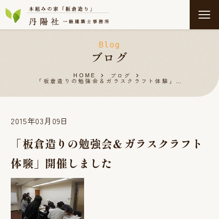
Blog
ブログ
ブログ
HOME
「板倉造りの勉強会＆ガラスクラフト体験」…
2015年03月09日
「板倉造りの勉強会＆ガラスクラフト
体験」開催しました