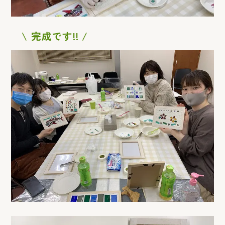
\ 完成です!! /